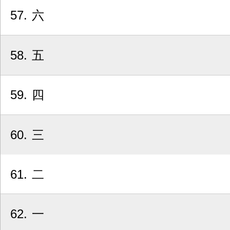
57
六
58
五
59
四
60
三
61
二
62
一