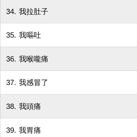
34
我拉肚子
35
我嘔吐
36
我喉嚨痛
37
我感冒了
38
我頭痛
39
我胃痛