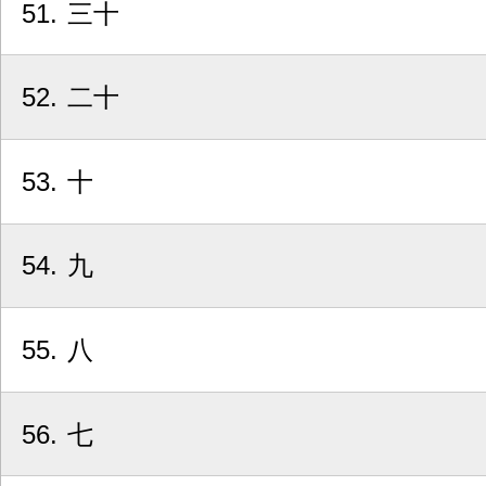
51
三十
52
二十
53
十
54
九
55
八
56
七