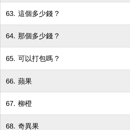
63
這個多少錢 ?
64
那個多少錢 ?
65
可以打包嗎 ?
66
蘋果
67
柳橙
68
奇異果