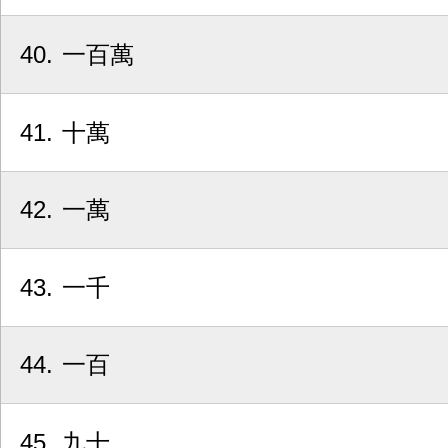
40
一百萬
41
十萬
42
一萬
43
一千
44
一百
45
九十