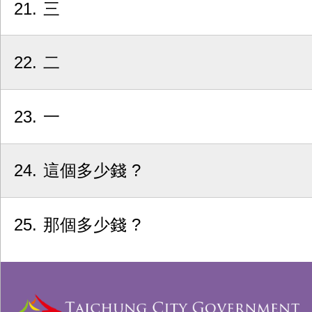
21
三
22
二
23
一
24
這個多少錢 ?
25
那個多少錢 ?