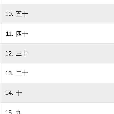
10
五十
11
四十
12
三十
13
二十
14
十
15
九