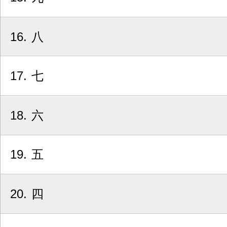
16
八
17
七
18
六
19
五
20
四